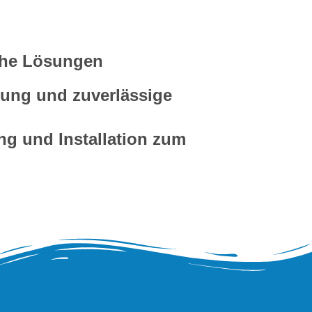
che Lösungen
nung und zuverlässige
ng und Installation zum