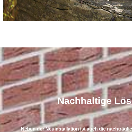
Nachhaltige Lös
Neben der Neuinstallation ist auch die nachträg