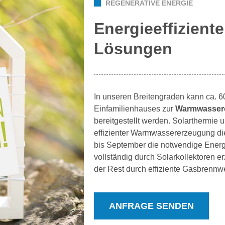
REGENERATIVE ENERGIE
Energieeffizient
Lösungen
In unseren Breitengraden kann ca. 
Einfamilienhauses zur
Warmwassere
bereitgestellt werden. Solarthermie
effizienter Warmwassererzeugung die
bis September die notwendige Ener
vollständig durch Solarkollektoren 
der Rest durch effiziente Gasbrennw
ANFRAGE SENDEN