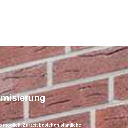
rnisierung
möglich. Zurzeit bestehen staatliche