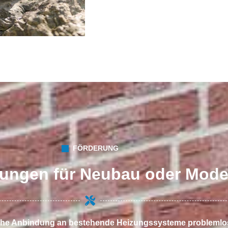
FÖRDERUNG
ungen für Neubau oder Mode
liche Anbindung an bestehende Heizungssysteme problemlos 