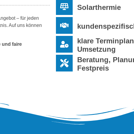
Solarthermie
ngebot – für jeden
kundenspezifis
nis. Auf uns können
klare Terminpla
 und faire
Umsetzung
Beratung, Planu
Festpreis