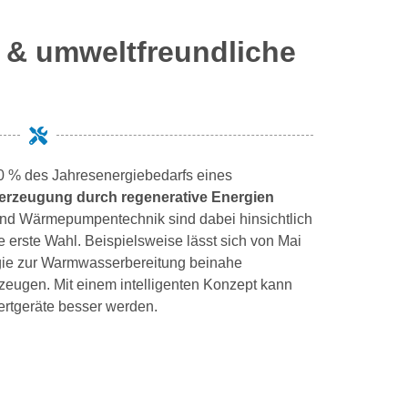
e & umweltfreundliche
60 % des Jahresenergiebedarfs eines
rzeugung durch regenerative Energien
 und Wärmepumpentechnik sind dabei hinsichtlich
 erste Wahl. Beispielsweise lässt sich von Mai
gie zur Warmwasserbereitung beinahe
erzeugen.
Mit einem intelligenten Konzept kann
ertgeräte besser werden.