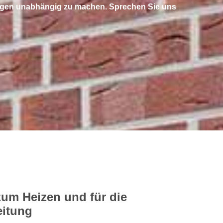
hungen unabhängig zu machen. Sprechen Sie uns
m Heizen und für die
itung