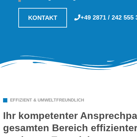
+49 2871 / 242 555 
KONTAKT
EFFIZIENT & UMWELTFREUNDLICH
Ihr kompetenter Ansprechpa
gesamten Bereich effiziente